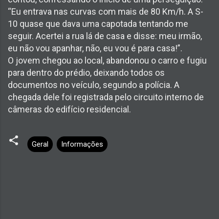
“Eu entrava nas curvas com mais de 80 Km/h. A S-
10 quase que dava uma capotada tentando me
seguir. Acertei a rua lá de casa e disse: meu irmão,
eu não vou apanhar, não, eu vou é para casa!”.
O jovem chegou ao local, abandonou o carro e fugiu
para dentro do prédio, deixando todos os
documentos no veículo, segundo a polícia. A
chegada dele foi registrada pelo circuito interno de
câmeras do edifício residencial.
Geral
Informações
C
o
m
e