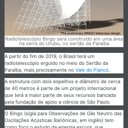
Radiotelescópio Bingo será construído em uma área
na serra do Urubu, no sertão da Paraíba
A partir do fim de 2019, o Brasil terá um
radiotelescópio erguido no meio do Sertão da
Paraíba, mais precisamente no
Vale do Piancó
.
A estrutura com dois espelhos e diâmetro de cerca
de 40 metros é parte de um projeto internacional
que terá a maior parte de seus recursos bancada
pela fundação de apoio a ciência de São Paulo.
O Bingo (sigla para Observações de Gás Neutro das
Oscilações Acústicas Bariônicas, em inglês) tem
como foco o estudo da energia escura, que