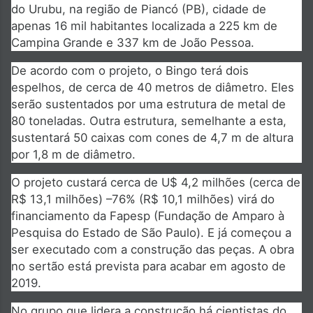
do Urubu, na região de Piancó (PB), cidade de
apenas 16 mil habitantes localizada a 225 km de
Campina Grande e 337 km de João Pessoa.
De acordo com o projeto, o Bingo terá dois
espelhos, de cerca de 40 metros de diâmetro. Eles
serão sustentados por uma estrutura de metal de
80 toneladas. Outra estrutura, semelhante a esta,
sustentará 50 caixas com cones de 4,7 m de altura
por 1,8 m de diâmetro.
O projeto custará cerca de U$ 4,2 milhões (cerca de
R$ 13,1 milhões) –76% (R$ 10,1 milhões) virá do
financiamento da Fapesp (Fundação de Amparo à
Pesquisa do Estado de São Paulo). E já começou a
ser executado com a construção das peças. A obra
no sertão está prevista para acabar em agosto de
2019.
No grupo que lidera a construção há cientistas do