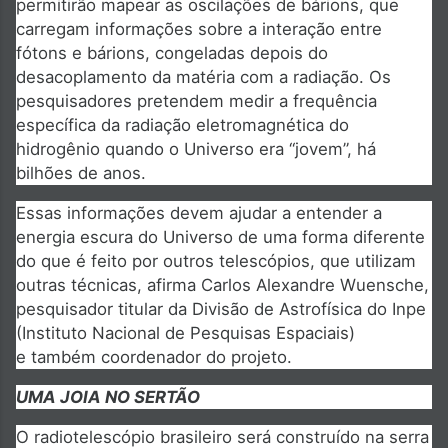
permitirão mapear as oscilações de bárions, que
carregam informações sobre a interação entre
fótons e bárions, congeladas depois do
desacoplamento da matéria com a radiação. Os
pesquisadores pretendem medir a frequência
específica da radiação eletromagnética do
hidrogênio quando o Universo era “jovem”, há
bilhões de anos.
Essas informações devem ajudar a entender a
energia escura do Universo de uma forma diferente
do que é feito por outros telescópios, que utilizam
outras técnicas, afirma Carlos Alexandre Wuensche,
pesquisador titular da Divisão de Astrofísica do Inpe
(Instituto Nacional de Pesquisas Espaciais)
e também coordenador do projeto.
UMA JOIA NO SERTÃO
O radiotelescópio brasileiro será construído na serra