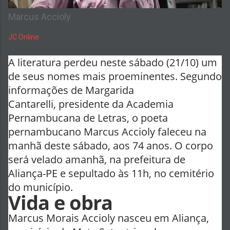
Marcus Accioly
JC Online
A literatura perdeu neste sábado (21/10) um
de seus nomes mais proeminentes. Segundo
informações de Margarida
Cantarelli, presidente da Academia
Pernambucana de Letras, o poeta
pernambucano Marcus Accioly faleceu na
manhã deste sábado, aos 74 anos. O corpo
será velado amanhã, na prefeitura de
Aliança-PE e sepultado às 11h, no cemitério
do município.
Vida e obra
Marcus Morais Accioly nasceu em Aliança,