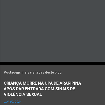
i
o
s
Postagens mais visitadas deste blog
CRIANÇA MORRE NA UPA DE ARARIPINA
APÓS DAR ENTRADA COM SINAIS DE
VIOLÊNCIA SEXUAL
abril 09, 2024