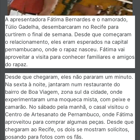
A apresentadora Fátima Bernardes e o namorado,
Túlio Gadelha, desembarcaram no Recife para
curtirem o final de semana. Desde q
ue começaram
o relacionamento, eles eram esperados na capital
pernambucano, onde o rapaz nasceu. Fátima vai
aproveitar a visita para conhecer familiares e amigos
do rapaz.
Desde que chegaram, eles não pararam um minuto.
Na sexta à noite, jantaram num restaurante do
bairro de Boa Viagem, zona sul da cidade, onde
experimentaram uma moqueca mista, com peixe e
camarão. No sábado pela manhã, o casal visitou o
Centro de Artesanato de Pernambuco, onde Fátima
aproveitou para comprar algumas peças. Desde que
chegaram ao Recife, os dois se mostram solícitos,
posando para fotos com os fãs.