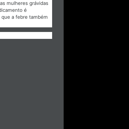
as mulheres grávidas
dicamento é
z que a febre também