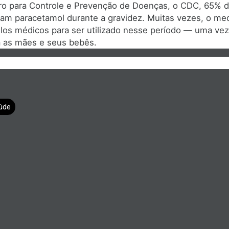
o para Controle e Prevenção de Doenças, o CDC, 65% d
am paracetamol durante a gravidez. Muitas vezes, o me
los médicos para ser utilizado nesse período — uma ve
a as mães e seus bebês.
úde