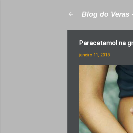
Blog do Veras 
Paracetamol na gr
janeiro 11, 2018