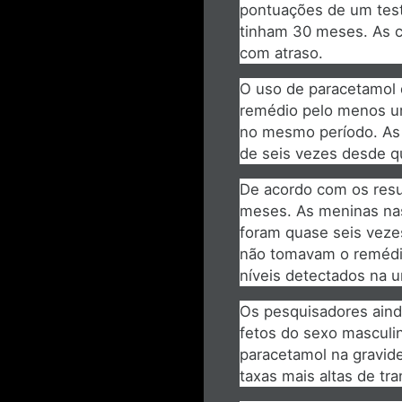
pontuações de um test
tinham 30 meses. As c
com atraso.
O uso de paracetamol 
remédio pelo menos um
no mesmo período. As 
de seis vezes desde q
De acordo com os resu
meses. As meninas na
foram quase seis veze
não tomavam o remédio
níveis detectados na u
Os pesquisadores aind
fetos do sexo masculin
paracetamol na gravid
taxas mais altas de tra