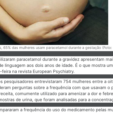
, 65% das mulheres usam paracetamol durante a gestação (Foto: 
ilizaram paracetamol durante a gravidez apresentam maio
 de linguagem aos dois anos de idade. É o que mostra u
-feira na revista European Psychiatry.
os pesquisadores entrevistaram 754 mulheres entre a oi
deram perguntas sobre a frequência com que usavam o 
ceita, comumente utilizado para amenizar a dor e febre,
stras de urina, que foram analisadas para a concentra
ompararam a frequência do uso do medicamento pelas m