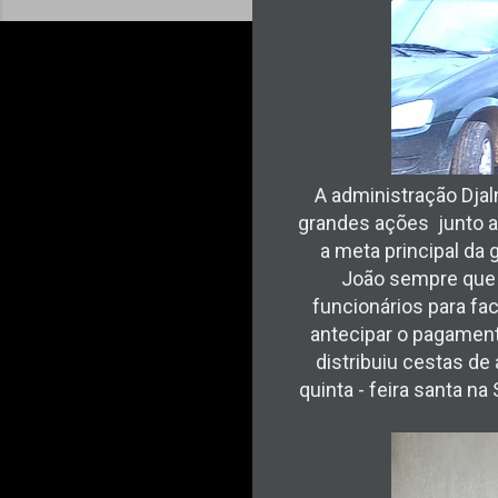
A administração Dj
grandes ações junto a
a meta principal da
João sempre que c
funcionários para fa
antecipar o pagament
distribuiu cestas de
quinta - feira santa n