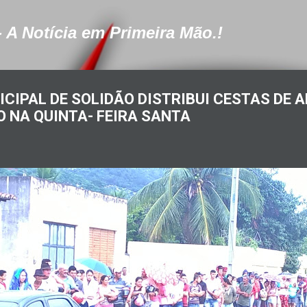
Pular para o conteúdo principal
- A Notícia em Primeira Mão.!
CIPAL DE SOLIDÃO DISTRIBUI CESTAS DE 
 NA QUINTA- FEIRA SANTA