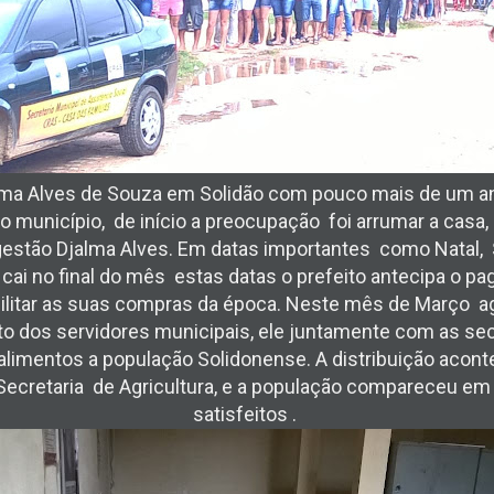
alma Alves de Souza em Solidão com pouco mais de um 
o município, de início a preocupação foi arrumar a casa
 gestão Djalma Alves. Em datas importantes como Natal
ai no final do mês estas datas o prefeito antecipa o 
cilitar as suas compras da época. Neste mês de Março ag
o dos servidores municipais, ele juntamente com as sec
 alimentos a população Solidonense. A distribuição aco
a Secretaria de Agricultura, e a população compareceu e
satisfeitos .