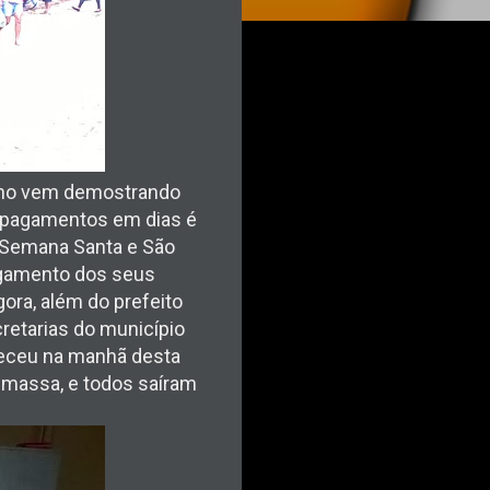
ano vem demostrando
, pagamentos em dias é
, Semana Santa e São
pagamento dos seus
ora, além do prefeito
retarias do município
nteceu na manhã desta
m massa, e todos saíram