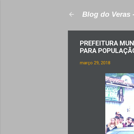
Blog do Veras 
PREFEITURA MUNI
PARA POPULAÇÃO
março 29, 2018