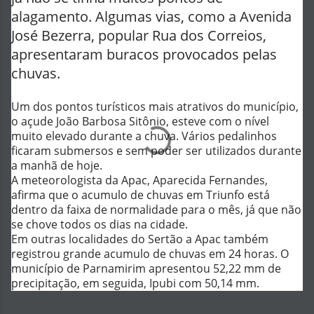
alagamento. Algumas vias, como a Avenida
José Bezerra, popular Rua dos Correios,
apresentaram buracos provocados pelas
chuvas.
Um dos pontos turísticos mais atrativos do município,
o açude João Barbosa Sitônio, esteve com o nível
muito elevado durante a chuva. Vários pedalinhos
ficaram submersos e sem poder ser utilizados durante
a manhã de hoje.
A meteorologista da Apac, Aparecida Fernandes,
afirma que o acumulo de chuvas em Triunfo está
dentro da faixa de normalidade para o mês, já que não
se chove todos os dias na cidade.
Em outras localidades do Sertão a Apac também
registrou grande acumulo de chuvas em 24 horas. O
município de Parnamirim apresentou 52,22 mm de
precipitação, em seguida, Ipubi com 50,14 mm.