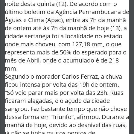
noite desta quinta (12). De acordo com o
último boletim da Agência Pernambucana de
Águas e Clima (Apac), entre as 7h da manhã
de ontem até às 7h da manhã de hoje (13), a
cidade sertaneja foi a localidade no estado
onde mais choveu, com 127,18 mm, o que
representa mais de 50% do esperado para o
mês de Abril, onde o acumulado é de 218
mm.
Segundo o morador Carlos Ferraz, a chuva
ficou intensa por volta das 19h de ontem.
“Só veio parar mais por volta das 23h. Ruas
ficaram alagadas, e o açude da cidade
sangrou. Faz bastante tempo que não chove
dessa forma em Triunfo”, afirmou. Durante a
manhã de hoje, devido ao desnível das ruas,
já não se tinha muitos pontos de