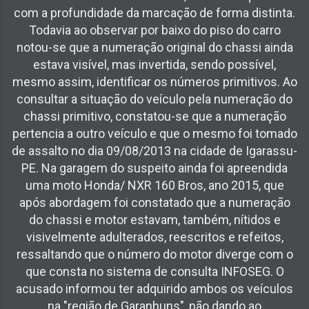
com a profundidade da marcação de forma distinta.
Todavia ao observar por baixo do piso do carro
notou-se que a numeração original do chassi ainda
estava visível, mas invertida, sendo possível,
mesmo assim, identificar os números primitivos. Ao
consultar a situação do veículo pela numeração do
chassi primitivo, constatou-se que a numeração
pertencia a outro veículo e que o mesmo foi tomado
de assalto no dia 09/08/2013 na cidade de Igarassu-
PE. Na garagem do suspeito ainda foi apreendida
uma moto Honda/ NXR 160 Bros, ano 2015, que
após abordagem foi constatado que a numeração
do chassi e motor estavam, também, nítidos e
visivelmente adulterados, reescritos e refeitos,
ressaltando que o número do motor diverge com o
que consta no sistema de consulta INFOSEG. O
acusado informou ter adquirido ambos os veículos
na "região de Garanhuns", não dando ao