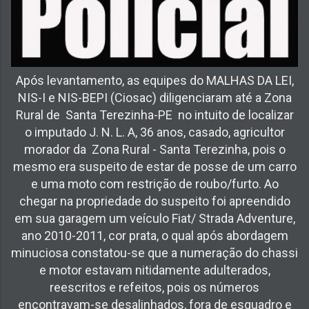
Após levantamento, as equipes do MALHAS DA LEI,
NIS-I e NIS-BEPI (Ciosac) diligenciaram até a Zona
Rural de Santa Terezinha-PE no intuito de localizar
o imputado J. N. L. A, 36 anos, casado, agricultor
morador da Zona Rural - Santa Terezinha, pois o
mesmo era suspeito de estar de posse de um carro
e uma moto com restrição de roubo/furto. Ao
chegar na propriedade do suspeito foi apreendido
em sua garagem um veículo Fiat/ Strada Adventure,
ano 2010-2011, cor prata, o qual após abordagem
minuciosa constatou-se que a numeração do chassi
e motor estavam nitidamente adulterados,
reescritos e refeitos, pois os números
encontravam-se desalinhados, fora de esquadro e