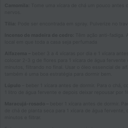
Camomila:
Tome uma xícara de chá um pouco antes de
nervos.
Tília:
Pode ser encontrada em spray. Pulverize no tra
Incenso de madeira de cedro:
Têm ação anti-fadiga. 
local em que toda a casa seja perfumada
Alfazema –
beber 3 a 4 xícaras por dia e 1 xícara antes
colocar 2-3 g de flores para 1 xícara de água fervente
minutos, filtrando no final. Usar o óleo essencial de
também é uma boa estratégia para dormir bem.
Lúpulo
– beber 1 xícara antes de dormir. Para o chá, c
1 litro de água fervente e depois deixar repousar por 
Maracujá-rosado –
beber 1 xícara antes de dormir. Par
de chá de planta seca para 1 xícara de água fervente, 
minutos e filtrar.