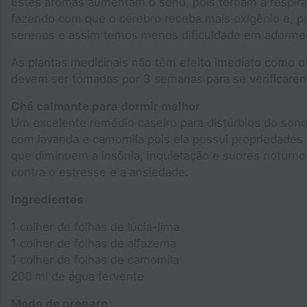
Estes aromas aumentam o sono, pois tornam a respira
fazendo com que o cérebro receba mais oxigênio e, po
serenos e assim temos menos dificuldade em adorme
As plantas medicinais não têm efeito imediato como os
devem ser tomadas por 3 semanas para se verificarem
Chá calmante para dormir melhor
Um excelente remédio caseiro para distúrbios do sono 
com lavanda e camomila pois ela possui propriedades
que diminuem a insônia, inquietação e suores noturno
contra o estresse e a ansiedade.
Ingredientes
1 colher de folhas de lúcia-lima
1 colher de folhas de alfazema
1 colher de folhas de camomila
200 ml de água fervente
Modo de preparo