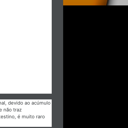
al, devido ao acúmulo
e não traz
estino, é muito raro