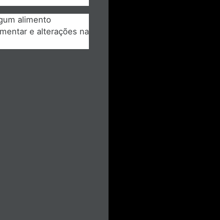
lgum alimento
mentar e alterações na