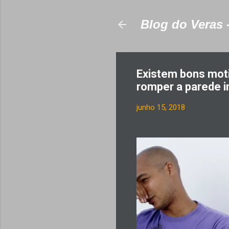
Blog do Veras 
Existem bons moti
romper a parede i
junho 15, 2018