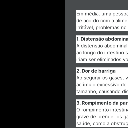
Em média, uma pessoa 
de acordo com a alime
Irritável, problemas n
1. Distensão abdomina
A distensão abdominal
ao longo do intestino
iriam ser eliminados v
2. Dor de barriga
Ao segurar os gases, v
acúmulo excessivo de 
tamanho, causando dis
3. Rompimento da pare
O rompimento intestin
grave de prender os 
saúde, como a obstruçã