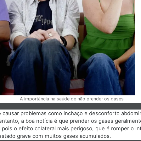
A importância na saúde de não prender os gases
 causar problemas como inchaço e desconforto abdomin
 entanto, a boa notícia é que prender os gases geralment
pois o efeito colateral mais perigoso, que é romper o int
stado grave com muitos gases acumulados.