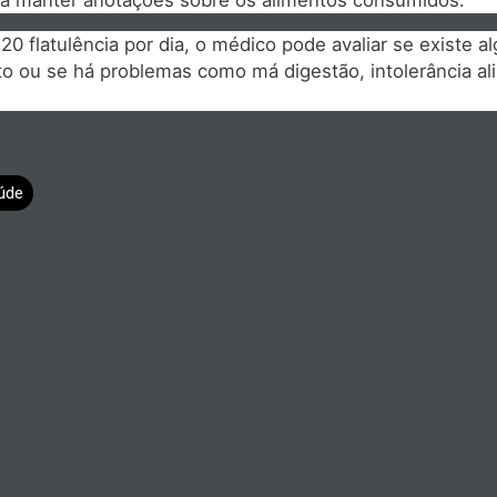
0 flatulência por dia, o médico pode avaliar se existe a
o ou se há problemas como má digestão, intolerância ali
úde