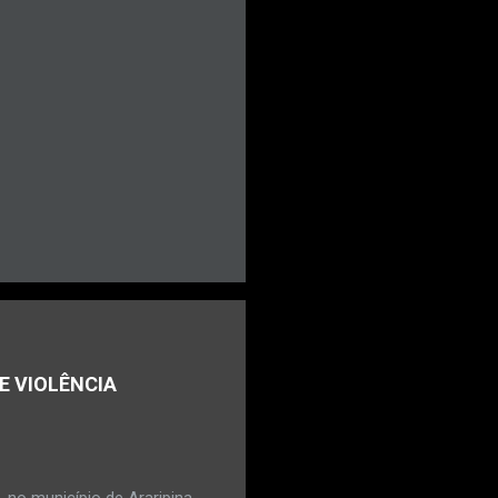
E VIOLÊNCIA
no município de Araripina,