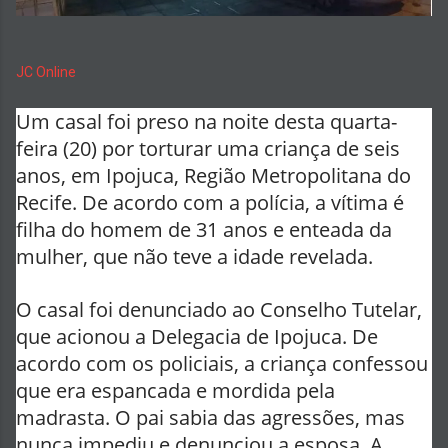
JC Online
Um casal foi preso na noite desta quarta-
feira (20) por torturar uma criança de seis
anos, em Ipojuca, Região Metropolitana do
Recife. De acordo com a polícia, a vítima é
filha do homem de 31 anos e enteada da
mulher, que não teve a idade revelada.
O casal foi denunciado ao Conselho Tutelar,
que acionou a Delegacia de Ipojuca. De
acordo com os policiais, a criança confessou
que era espancada e mordida pela
madrasta. O pai sabia das agressões, mas
nunca impediu e denunciou a esposa. A