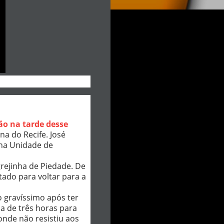
ão na tarde desse
a do Recife. José
 na Unidade de
rejinha de Piedade. De
ado para voltar para a
 gravíssimo após ter
a de três horas para
onde não resistiu aos