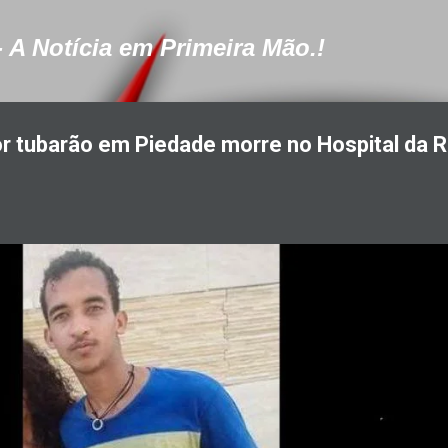
Pular para o conteúdo principal
- A Notícia em Primeira Mão.!
r tubarão em Piedade morre no Hospital da 