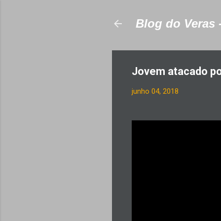
Blog do Veras 
Jovem atacado po
junho 04, 2018