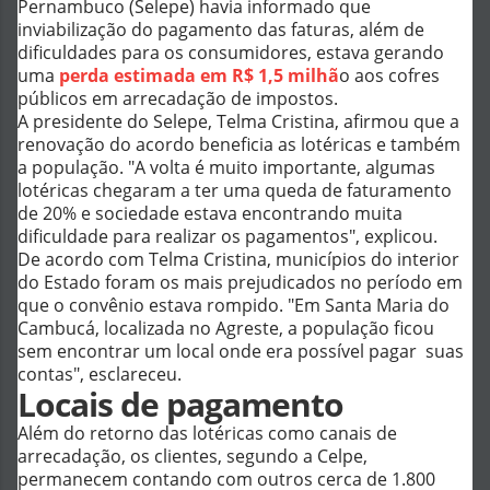
Pernambuco (Selepe) havia informado que
inviabilização do pagamento das faturas, além de
dificuldades para os consumidores, estava gerando
uma
perda estimada em R$ 1,5 milhã
o aos cofres
públicos em arrecadação de impostos.
A presidente do Selepe, Telma Cristina, afirmou que a
renovação do acordo beneficia as lotéricas e também
a população. "A volta é muito importante, algumas
lotéricas chegaram a ter uma queda de faturamento
de 20% e sociedade estava encontrando muita
dificuldade para realizar os pagamentos", explicou.
De acordo com Telma Cristina, municípios do interior
do Estado foram os mais prejudicados no período em
que o convênio estava rompido. "Em Santa Maria do
Cambucá, localizada no Agreste, a população ficou
sem encontrar um local onde era possível pagar suas
contas", esclareceu.
Locais de pagamento
Além do retorno das lotéricas como canais de
arrecadação, os clientes, segundo a Celpe,
permanecem contando com outros cerca de 1.800