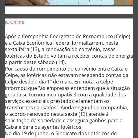
JC Online
Após a Companhia Energética de Pernambuco (Celpe)
e a Caixa Econômica Federal formalizarem, nesta
sexta-feira (13), a renovação do convênio, casas
lotéricas do Estado voltam a receber contas de energia
a partir deste sábado (14).
Por causa do rompimento do convênio entre Caixa e
Celpe, as lotéricas não estavam recebendo contas da
Celpe desde o dia 1º de maio. Em nota, a Celpe
informou que "as empresas entendem que a situação
gerada se tornou incompatível com a qualidade dos
serviços essenciais prestados e lamentam os
transtornos causados". Ainda segundo a companhia,
o acordo renovado nesta sexta (13) atende à
solicitação da sociedade e assegura ganhos para a
Caixa e para os agentes lotéricos.
No dia 19 de junho, o Sindicato dos Lotéricos de