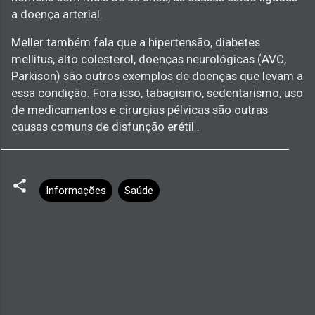
a doença arterial.
Meller também fala que a hipertensão, diabetes
mellitus, alto colesterol, doenças neurológicas (AVC,
Parkison) são outros exemplos de doenças que levam a
essa condição. Fora isso, tabagismo, sedentarismo, uso
de medicamentos e cirurgias pélvicas são outras
causas comuns de disfunção erétil .
Informações
Saúde
C
o
m
e
n