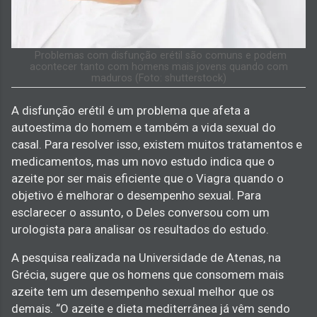
Problemas com disfunção erétil são comuns e podem
acontecer tanto com homens mais jovens quando com
maduros (Foto: shutterstock)
A disfunção erétil é um problema que afeta a
autoestima do homem e também a vida sexual do
casal. Para resolver isso, existem muitos tratamentos e
medicamentos, mas um novo estudo indica que o
azeite por ser mais eficiente que o Viagra quando o
objetivo é melhorar o desempenho sexual. Para
esclarecer o assunto, o Deles conversou com um
urologista para analisar os resultados do estudo.
A pesquisa realizada na Universidade de Atenas, na
Grécia, sugere que os homens que consomem mais
azeite tem um desempenho sexual melhor que os
demais. “O azeite e dieta mediterrânea já vêm sendo