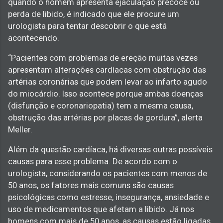
quando o homem apresenta ejaculação precoce ou
perda de libido, é indicado que ele procure um
urologista para tentar descobrir o que está
acontecendo.
“Pacientes com problemas de ereção muitas vezes
apresentam alterações cardíacas com obstrução das
artérias coronárias que podem levar ao infarto agudo
do miocárdio. Isso acontece porque ambas doenças
(disfunção e coronariopatia) tem a mesma causa,
obstrução das artérias por placas de gordura”, alerta
Meller.
Além da questão cardíaca, há diversas outras possíveis
causas para esse problema. De acordo com o
urologista, considerando os pacientes com menos de
50 anos, os fatores mais comuns são causas
psicológicas como estresse, insegurança, ansiedade e
uso de medicamentos que afetam a libido. Já nos
homens com mais de 50 anos, as causas estão ligadas