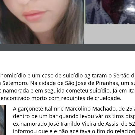
 homicídio e um caso de suicídio agitaram o Sertão d
de Setembro. Na cidade de São José de Piranhas, um s
x-namorada e em seguida cometeu suicídio. Já em It
 encontrado morto com requintes de crueldade.
A garçonete Kalinne Marcolino Machado, de 25 
dentro de um bar quando levou vários tiros dis
ex-namorado José Iranildo Vieira de Assis, de 52
informou que ele não aceitava o fim do relacio