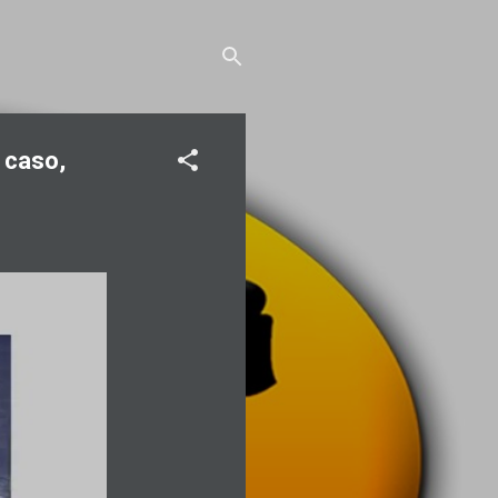
 caso,