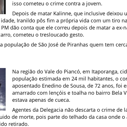
isso cometeu o crime contra a jovem.
Depois de matar Kalinne, que inclusive deixou 
idade, Iranildo pôs fim a própria vida com um tiro n
 à PM dão conta que ele correu depois de matar a ex
carro, cometeu o tresloucado gesto.
a população de São José de Piranhas quem tem cerca
Na região do Vale do Piancó, em Itaporanga, c
população estimada em 24 mil habitantes, o co
aposentado Enedino de Sousa, de 72 anos, foi 
amarrado com lençóis e toalha no bairro Bela Vi
estava apenas de cueca.
Agentes da Delegacia não descarta o crime de la
guido de morte, pois parte do telhado da casa onde 
do retirado.