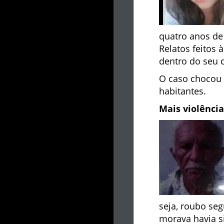
quatro anos de 
Relatos feitos
dentro do seu 
O caso chocou 
habitantes.
Mais violência
seja, roubo se
morava havia si