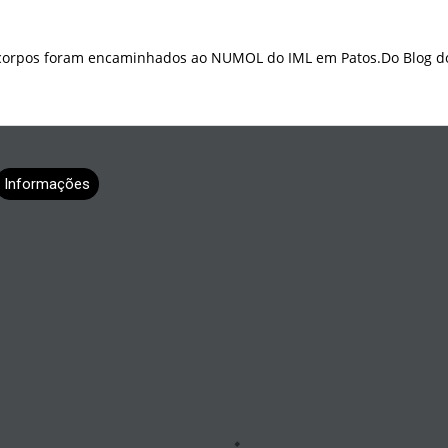
 corpos foram encaminhados ao NUMOL do IML em Patos.Do Blog do
Informações