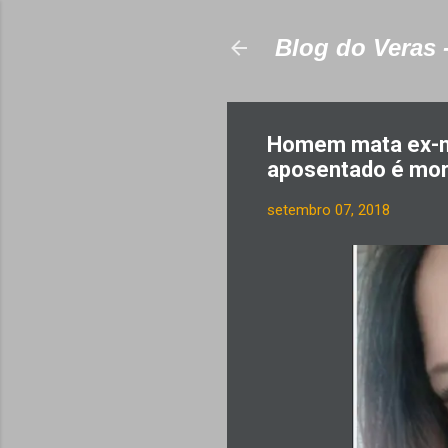
Blog do Veras 
Homem mata ex-na
aposentado é mor
setembro 07, 2018