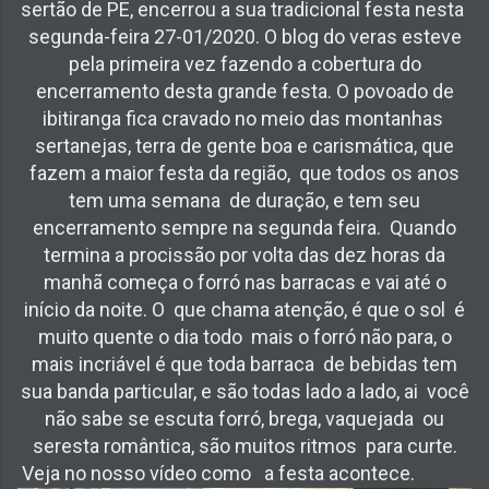
sertão de PE, encerrou a sua tradicional festa nesta
segunda-feira 27-01/2020. O blog do veras esteve
pela primeira vez fazendo a cobertura do
encerramento desta grande festa. O povoado de
ibitiranga fica cravado no meio das montanhas
sertanejas, terra de gente boa e carismática, que
fazem a maior festa da região, que todos os anos
tem uma semana de duração, e tem seu
encerramento sempre na segunda feira. Quando
termina a procissão por volta das dez horas da
manhã começa o forró nas barracas e vai até o
início da noite. O que chama atenção, é que o sol é
muito quente o dia todo mais o forró não para, o
mais incriável é que toda barraca de bebidas tem
sua banda particular, e são todas lado a lado, ai você
não sabe se escuta forró, brega, vaquejada ou
seresta romântica, são muitos ritmos para curte.
Veja no nosso vídeo como a festa acontece.