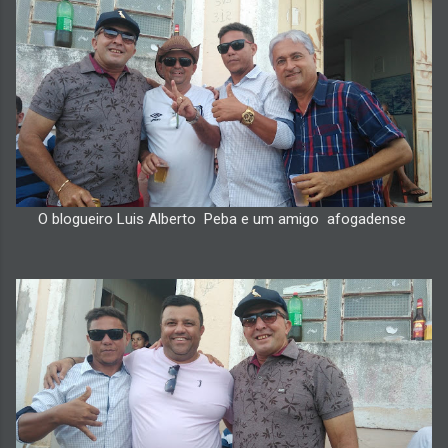
O blogueiro Luis Alberto Peba e um amigo afogadense