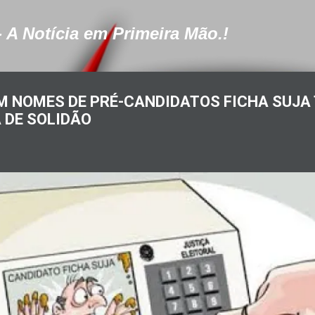
Pular para o conteúdo principal
- A Notícia em Primeira Mão.!
OM NOMES DE PRÉ-CANDIDATOS FICHA SUJA
A DE SOLIDÃO