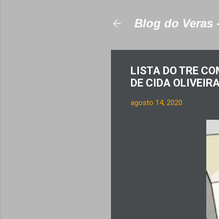
Blog do Veras 
LISTA DO TRE C
DE CIDA OLIVEIR
agosto 14, 2020