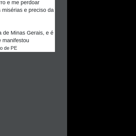
rro e me perdoar
misérias e preciso da
 de Minas Gerais, e é
e manifestou
rio de PE