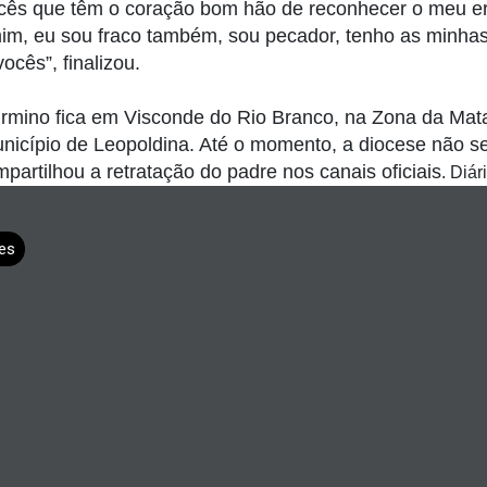
ocês que têm o coração bom hão de reconhecer o meu e
, eu sou fraco também, sou pecador, tenho as minhas 
ocês”, finalizou.
irmino fica em Visconde do Rio Branco, na Zona da Mata
unicípio de Leopoldina. Até o momento, a diocese não s
artilhou a retratação do padre nos canais oficiais
. Diá
es