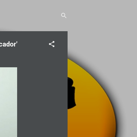
cador'