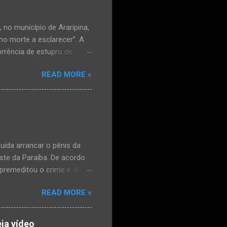
no município de Araripina,
mo morte a esclarecer”. A
orrência de estupro de
ta. O Boletim de
READ MORE »
édica, a vítima estava
l e vaginal. Os pais
ais de mal-estar. Segundo
úde, na segunda-feira pela
a na zona rural do
mesmo com o atendimento
ida arrancar o pênis da
este da Paraíba. De acordo
premeditou o crime e ela
omem. Ao G1, o delegado
READ MORE »
speita também escreveu uma
que o filho mais velho, fruto
 família. Ela já havia
ja vídeo