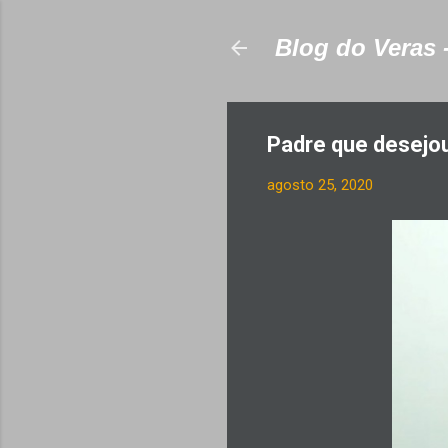
Blog do Veras 
Padre que desejou
agosto 25, 2020