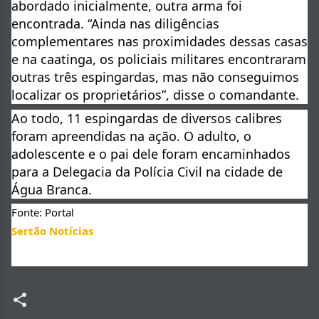
abordado inicialmente, outra arma foi 
encontrada. “Ainda nas diligências 
complementares nas proximidades dessas casas 
e na caatinga, os policiais militares encontraram 
outras três espingardas, mas não conseguimos 
localizar os proprietários”, disse o comandante.
Ao todo, 11 espingardas de diversos calibres 
foram apreendidas na ação. O adulto, o 
adolescente e o pai dele foram encaminhados 
para a Delegacia da Polícia Civil na cidade de 
Água Branca.
Fonte: Portal 
Sertão Notícias