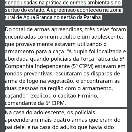
sendo usadas na prática de crimes ambientais no 
sertão do estado. A apreensão aconteceu na zona 
rural de Água Branca no sertão da Paraíba.
Do total de armas apreendidas, três delas foram 
encontradas com um adulto e um adolescente, 
que provavelmente estavam utilizando o 
armamento para a caça. “A dupla foi localizada e 
abordada quando policiais da Força Tática da 5ª 
Companhia Independente (5ª CIPM) estavam em 
rondas preventivas, escutaram os disparos de 
arma de fogo na vegetação, e encontraram as 
duas pessoas na região com o armamento, 
caçando”, explicou o capitão Firmino, 
comandante da 5ª CIPM.
Na casa do adolescente, os policiais 
apreenderam mais quatro armas que eram do 
pai dele, e na casa do adulto que havia sido 