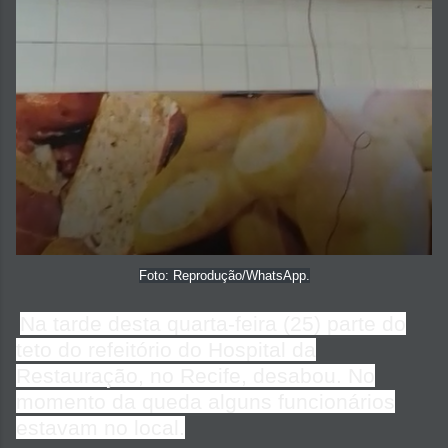
Foto: Reprodução/WhatsApp.
Na tarde desta quarta-feira (25) parte do
teto do refeitório do Hospital da
Restauração, no Recife, desabou. No
momento da queda alguns funcionários
estavam no local.