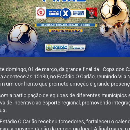
ste domingo, 01 de março, da grande final da I Copa dos
da acontece às 15h30, no Estádio O Carlão, reunindo Vila 
em um confronto que promete emoção e grande presença
om a participação de equipes de diferentes municípios
iva de incentivo ao esporte regional, promovendo integra
ais.
 Estádio O Carlão recebeu torcedores, fortaleceu o calend
 para a movimentação da economia local. A final marca 