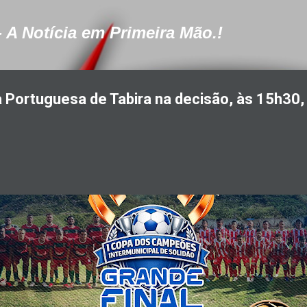
Pular para o conteúdo principal
- A Notícia em Primeira Mão.!
a Portuguesa de Tabira na decisão, às 15h30,