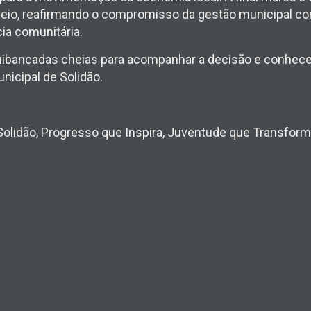
rneio, reafirmando o compromisso da gestão municipal co
ia comunitária.
quibancadas cheias para acompanhar a decisão e conhec
icipal de Solidão.
Solidão, Progresso que Inspira, Juventude que Transform