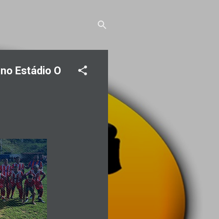
 no Estádio O