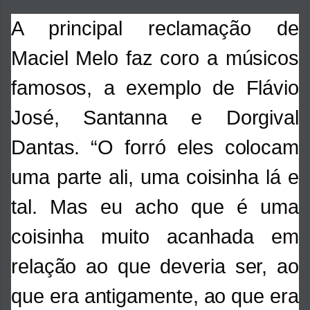
A principal reclamação de
Maciel Melo faz coro a músicos
famosos, a exemplo de Flávio
José, Santanna e Dorgival
Dantas. “O forró eles colocam
uma parte ali, uma coisinha lá e
tal. Mas eu acho que é uma
coisinha muito acanhada em
relação ao que deveria ser, ao
que era antigamente, ao que era