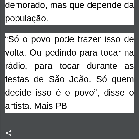
demorado, mas que depende da
população.
“Só o povo pode trazer isso de
volta. Ou pedindo para tocar na
rádio, para tocar durante as
festas de São João. Só quem
decide isso é o povo”, disse o
artista. Mais PB