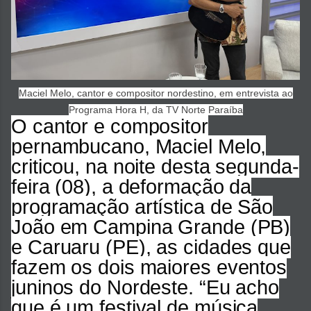
Maciel Melo, cantor e compositor nordestino, em entrevista ao
Programa Hora H, da TV Norte Paraíba
O cantor e compositor
pernambucano, Maciel Melo,
criticou, na noite desta segunda-
feira (08), a deformação da
programação artística de São
João em Campina Grande (PB)
e Caruaru (PE), as cidades que
fazem os dois maiores eventos
juninos do Nordeste. “Eu acho
que é um festival de música