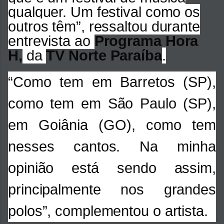
qualquer. Um festival como os
outros têm”, ressaltou durante
entrevista ao
Programa Hora
H,
da
TV Norte Paraíba
.
“Como tem em Barretos (SP),
como tem em São Paulo (SP),
em Goiânia (GO), como tem
nesses cantos. Na minha
opinião está sendo assim,
principalmente nos grandes
polos”, complementou o artista.